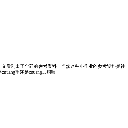
。文后列出了全部的参考资料，当然这种小作业的参考资料是神
g重还是zhuang13啊喂！