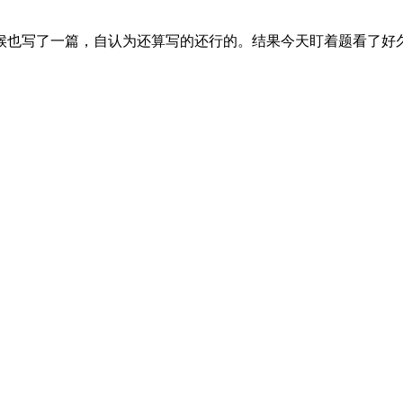
候也写了一篇，自认为还算写的还行的。结果今天盯着题看了好