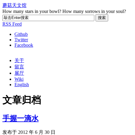
蘑菇天文馆
How many stars in your bowl? How many sorrows in your soul?
RSS Feed
Github
Twitter
Facebook
关于
留言
展厅
Wiki
English
文章归档
手握一滴水
发布于 2012 年 6 月 30 日