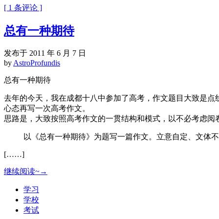
[ 1 条评论 ]
总有一种期待
发布于 2011 年 6 月 7 日
by
AstroProfundis
总有一种期待
去年的今天，我在成都十八中参加了高考，作文题目大致是点
心态再写一次高考作文。
思路是，大致按照高考作文的一贯结构和模式，以不必考虑阅
以《总有一种期待》为题写一篇作文。立意自定、文体不
[……]
继续阅读~→
学习
学校
考试