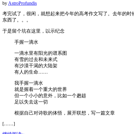
by
AstroProfundis
考完试了，很闲，就想起来把今年的高考作文写了。去年的时
东西了。。。
于是留个坑在这里，以示纪念
手握一滴水
一滴水里有阳光的谱系图
有雪的过去和未来式
有沙漠干渴的大陆架
有人的生命……
我手握一滴水
就是握着一个重大的世界
但一个小小的意外，比如一个趔趄
足以失去这一切
根据自己对诗歌的体悟，展开联想，写一篇文章
[……]