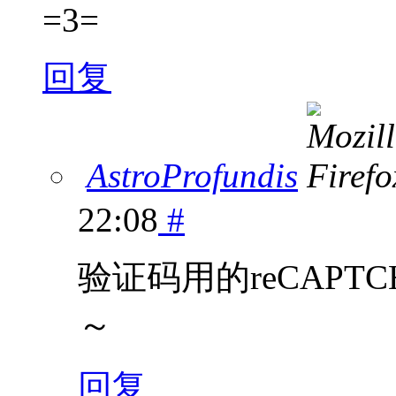
=3=
回复
AstroProfundis
22:08
#
验证码用的reCAPT
～
回复