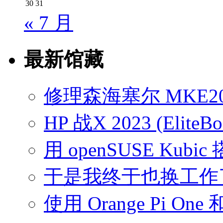
30
31
« 7 月
最新馆藏
修理森海塞尔 MKE2
HP 战X 2023 (EliteB
用 openSUSE Kubic
于是我终于也换工作
使用 Orange Pi On