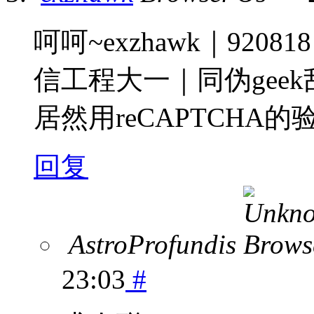
呵呵~exzhawk｜92
信工程大一｜同伪gee
居然用reCAPTCHA
回复
AstroProfundis
23:03
#