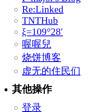
Re:Linked
TNTHub
ξ=109°28′
喔喔兒
烧饼博客
虚无的住民们
其他操作
登录