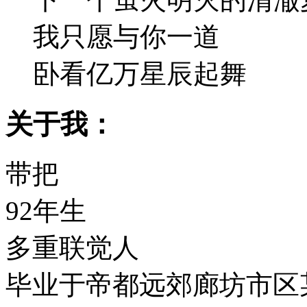
我只愿与你一道
卧看亿万星辰起舞
关于我：
带把
92年生
多重联觉人
毕业于帝都远郊廊坊市区