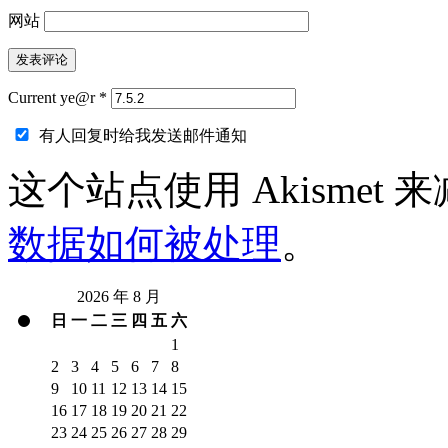
网站
Current ye@r
*
有人回复时给我发送邮件通知
这个站点使用 Akismet
数据如何被处理
。
2026 年 8 月
日
一
二
三
四
五
六
1
2
3
4
5
6
7
8
9
10
11
12
13
14
15
16
17
18
19
20
21
22
23
24
25
26
27
28
29