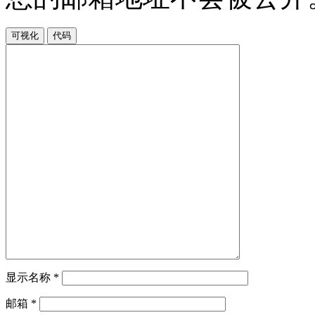
可视化
代码
显示名称
*
邮箱
*