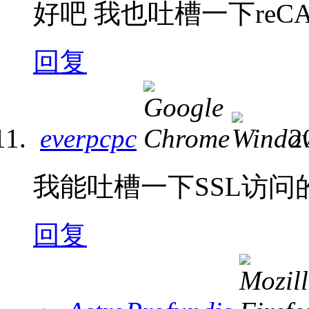
好吧 我也吐槽一下reCA
回复
everpcpc
2
我能吐槽一下SSL访问
回复