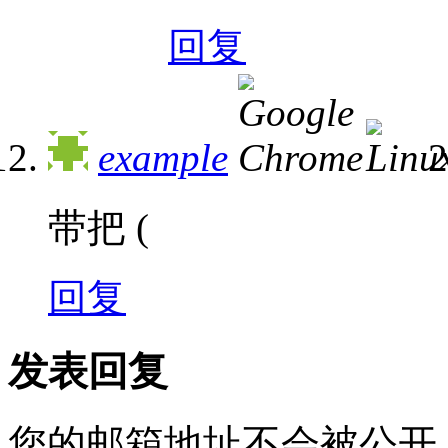
回复
example
2
带把 (
回复
发表回复
您的邮箱地址不会被公开