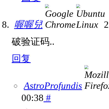
喔喔兒
2
破验证码..
回复
AstroProfundis
00:38
#