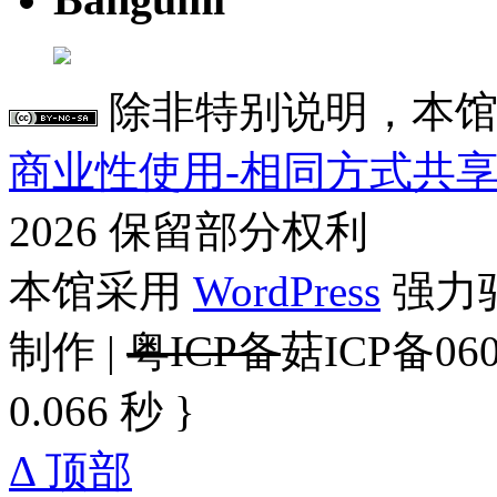
除非特别说明，本馆
商业性使用-相同方式共享 4
2026 保留部分权利
本馆采用
WordPress
强力驱
制作 |
粤ICP备
菇ICP备060
0.066 秒 }
Δ 顶部