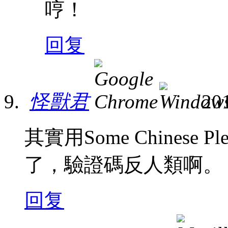
哼！
回复
怪獸君
20
其實用Some Chinese
了，驗證碼反人類啊。
回复