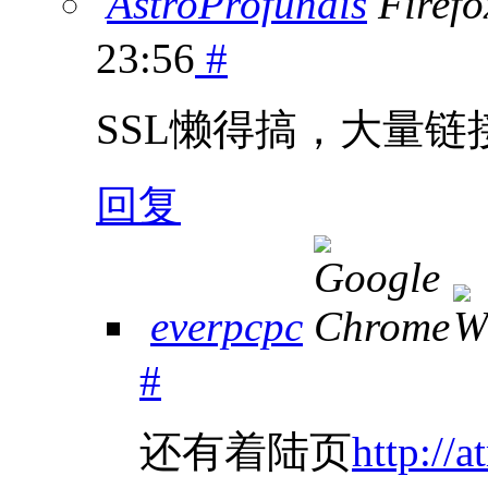
AstroProfundis
23:56
#
SSL懒得搞，大量
回复
everpcpc
#
还有着陆页
http://a