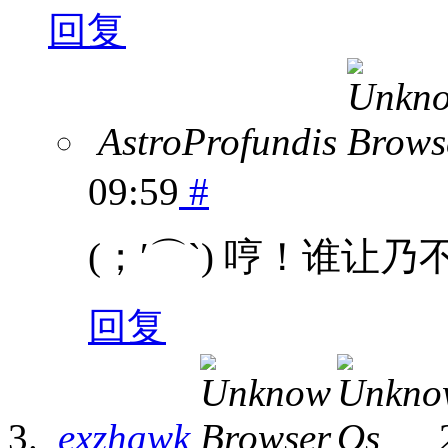
回复
AstroProfundis
09:59
#
(；′⌒`) 哼！谁
回复
exzhawk