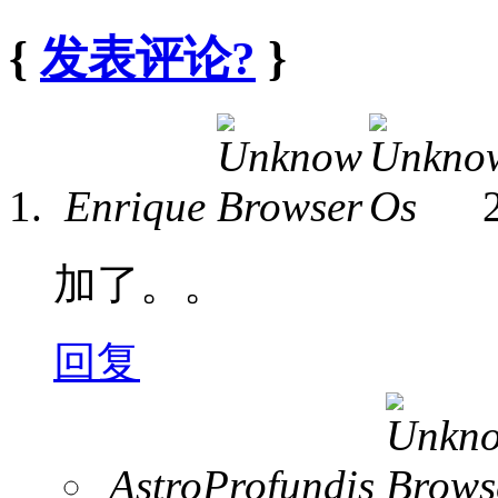
{
发表评论?
}
Enrique
加了。。
回复
AstroProfundis