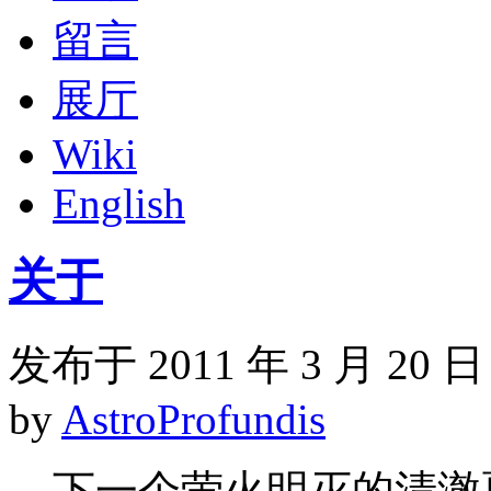
留言
展厅
Wiki
English
关于
发布于 2011 年 3 月 20 日
by
AstroProfundis
下一个萤火明灭的清澈