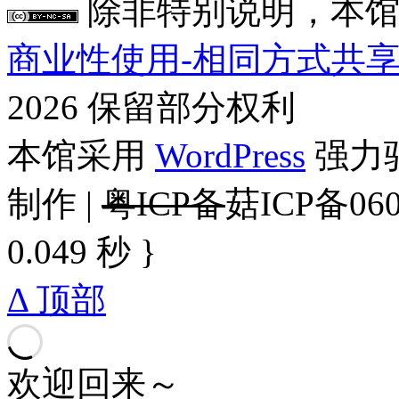
除非特别说明，本馆
商业性使用-相同方式共享 4
2026 保留部分权利
本馆采用
WordPress
强力驱
制作 |
粤ICP备
菇ICP备060
0.049 秒 }
Δ 顶部
欢迎回来～