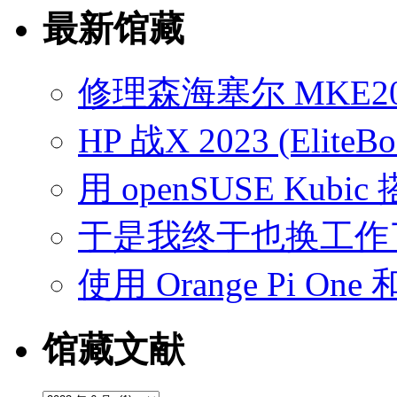
最新馆藏
修理森海塞尔 MKE2
HP 战X 2023 (EliteB
用 openSUSE Kubic
于是我终于也换工作
使用 Orange Pi On
馆藏文献