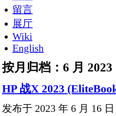
留言
展厅
Wiki
English
按月归档：
6 月 2023
HP 战X 2023 (EliteBoo
发布于 2023 年 6 月 16 日