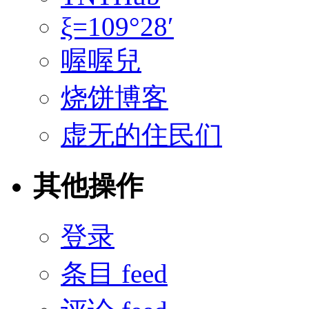
ξ=109°28′
喔喔兒
烧饼博客
虚无的住民们
其他操作
登录
条目 feed