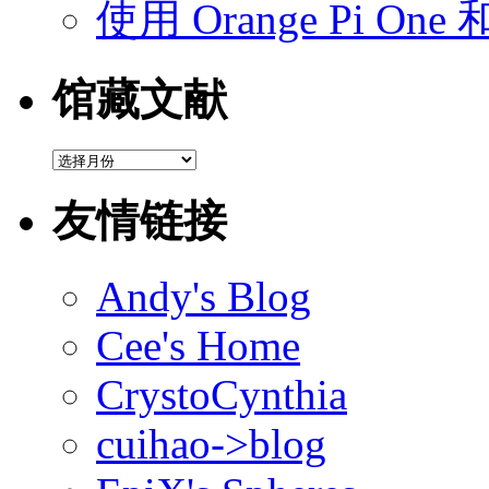
使用 Orange Pi On
馆藏文献
馆
藏
文
友情链接
献
Andy's Blog
Cee's Home
CrystoCynthia
cuihao->blog