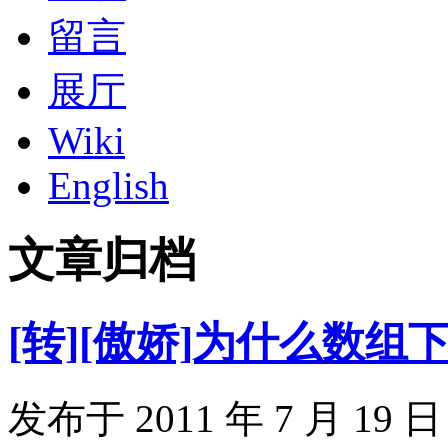
留言
展厅
Wiki
English
文章归档
[转][傲娇]为什么数组
发布于 2011 年 7 月 19 日