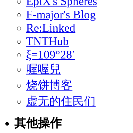
EpiX's Spheres
F-major's Blog
Re:Linked
TNTHub
ξ=109°28′
喔喔兒
烧饼博客
虚无的住民们
其他操作