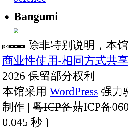
Bangumi
除非特别说明，本馆
商业性使用-相同方式共享 4
2026 保留部分权利
本馆采用
WordPress
强力驱
制作 |
粤ICP备
菇ICP备060
0.045 秒 }