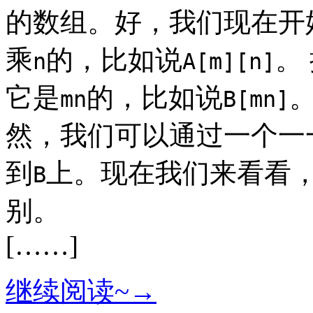
的数组。好，我们现在开
乘
的，比如说
。
n
A[m][n]
它是
的，比如说
mn
B[mn]
然，我们可以通过一个一
到
上。现在我们来看看
B
别。
[……]
继续阅读~→