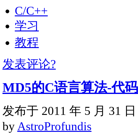
C/C++
学习
教程
发表评论?
MD5的C语言算法-代
发布于 2011 年 5 月 31 日
by
AstroProfundis