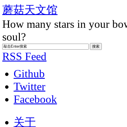
蘑菇天文馆
How many stars in your bo
soul?
RSS Feed
Github
Twitter
Facebook
关于