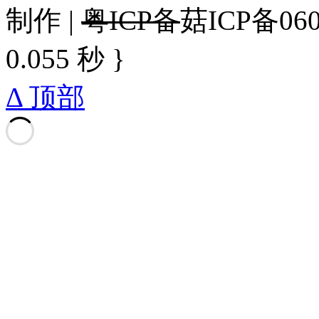
制作 |
粤ICP备
菇ICP备060
0.055 秒 }
Δ 顶部