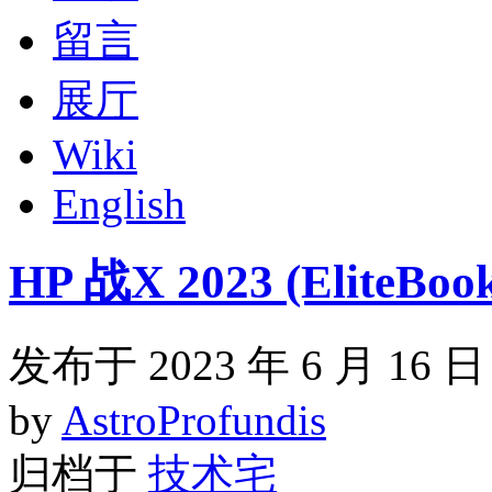
留言
展厅
Wiki
English
HP 战X 2023 (EliteBoo
发布于 2023 年 6 月 16 日
by
AstroProfundis
归档于
技术宅