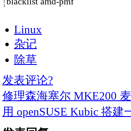
blacklist
amd
-
pmf
2
3
Linux
杂记
除草
发表评论?
修理森海塞尔 MKE200 
用 openSUSE Kubic 搭建一