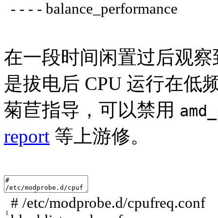
-
-
-
-
balance_performance
在一段时间闲置过后观察
是拔电后 CPU 运行在低频
菊苣指导，可以禁用
amd_
report
等上游修。
# /etc/modprobe.d/cpufreq.conf
1