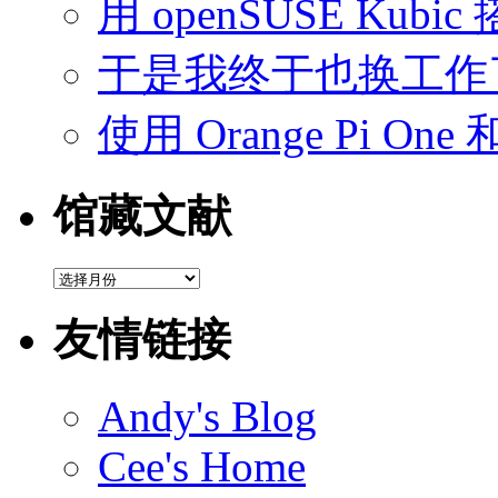
用 openSUSE Kubic
于是我终于也换工作
使用 Orange Pi On
馆藏文献
馆
藏
文
友情链接
献
Andy's Blog
Cee's Home