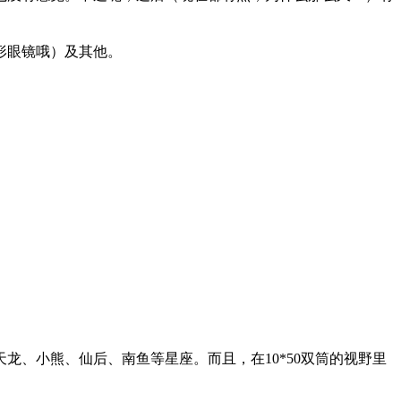
形眼镜哦）及其他。
、小熊、仙后、南鱼等星座。而且，在10*50双筒的视野里