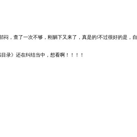
郁闷，查了一次不够，刚躺下又来了，真是的!不过很好的是，
目录》还在纠结当中，想看啊！！！！