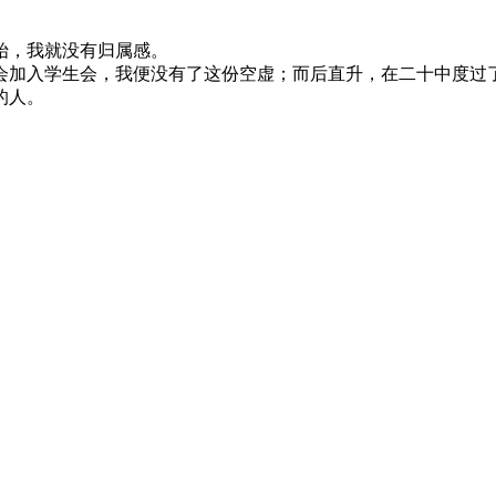
始，我就没有归属感。
会加入学生会，我便没有了这份空虚；而后直升，在二十中度过了
的人。