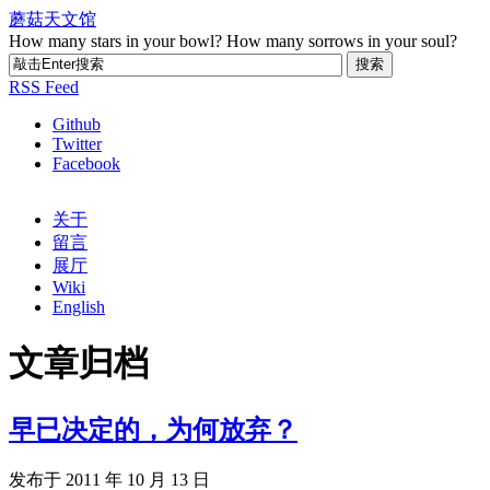
蘑菇天文馆
How many stars in your bowl? How many sorrows in your soul?
RSS Feed
Github
Twitter
Facebook
关于
留言
展厅
Wiki
English
文章归档
早已决定的，为何放弃？
发布于 2011 年 10 月 13 日