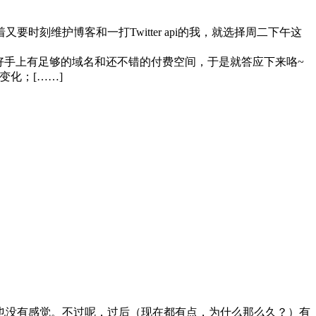
维护博客和一打Twitter api的我，就选择周二下午这
，而且正好手上有足够的域名和还不错的付费空间，于是就答应下来咯~
变化；[……]
也没有感觉。不过呢，过后（现在都有点，为什么那么久？）有