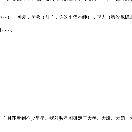
啦～），胸透，嗅觉（哥子，你这个酒不纯），视力（我没戴隐
[……]
而且能看到不少星星。我对照星图确定了天琴、天鹰、天鹤、天龙