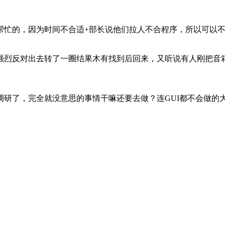
帮忙的，因为时间不合适+部长说他们拉人不合程序，所以可以
强烈反对出去转了一圈结果木有找到后回来，又听说有人刚把音
调研了，完全就没意思的事情干嘛还要去做？连GUI都不会做的