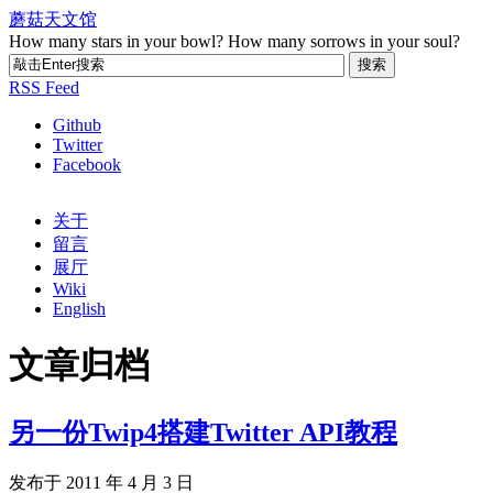
蘑菇天文馆
How many stars in your bowl? How many sorrows in your soul?
RSS Feed
Github
Twitter
Facebook
关于
留言
展厅
Wiki
English
文章归档
另一份Twip4搭建Twitter API教程
发布于 2011 年 4 月 3 日