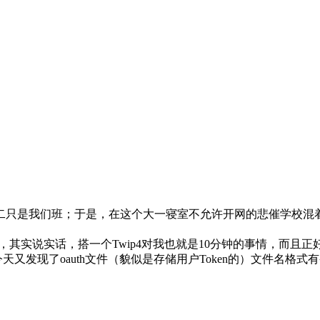
是我们班；于是，在这个大一寝室不允许开网的悲催学校混着又要时刻
专属api，其实说实话，搭一个Twip4对我也就是10分钟的事情
今天又发现了oauth文件（貌似是存储用户Token的）文件名格式有