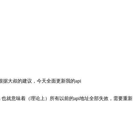
误，根据大叔的建议，今天全面更新我的api
twip/o/Radom 也就意味着（理论上）所有以前的api地址全部失效，需要重新