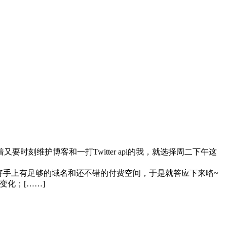
维护博客和一打Twitter api的我，就选择周二下午这
，而且正好手上有足够的域名和还不错的付费空间，于是就答应下来咯~
变化；[……]