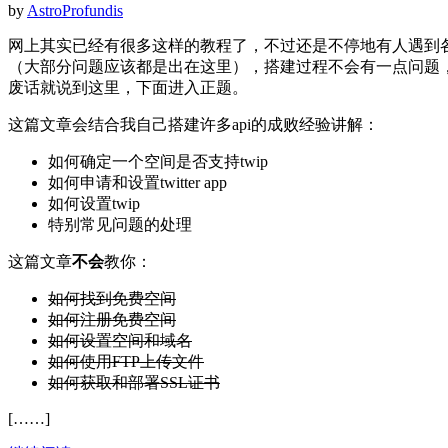
by
AstroProfundis
网上其实已经有很多这样的教程了，不过还是不停地有人遇到
（大部分问题应该都是出在这里），搭建过程不会有一点问题
废话就说到这里，下面进入正题。
这篇文章会结合我自己搭建许多api的成败经验讲解：
如何确定一个空间是否支持twip
如何申请和设置twitter app
如何设置twip
特别常见问题的处理
这篇文章
不会
教你：
如何找到免费空间
如何注册免费空间
如何设置空间和域名
如何使用FTP上传文件
如何获取和部署SSL证书
[……]