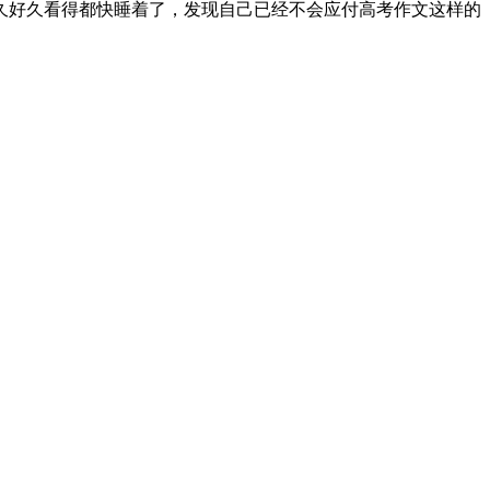
久好久看得都快睡着了，发现自己已经不会应付高考作文这样的