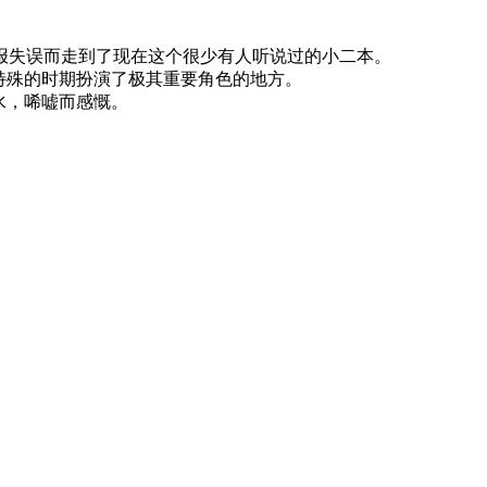
填报失误而走到了现在这个很少有人听说过的小二本。
最特殊的时期扮演了极其重要角色的地方。
水，唏嘘而感慨。