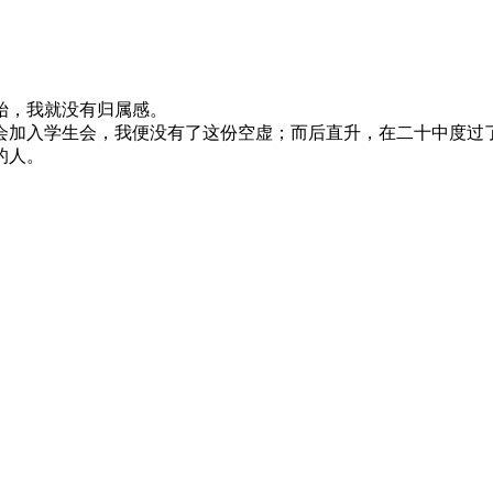
始，我就没有归属感。
会加入学生会，我便没有了这份空虚；而后直升，在二十中度过了
的人。