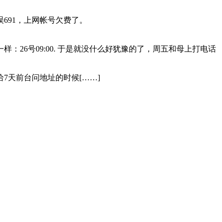
691，上网帐号欠费了。
26号09:00. 于是就没什么好犹豫的了，周五和母上打电话
天前台问地址的时候[……]