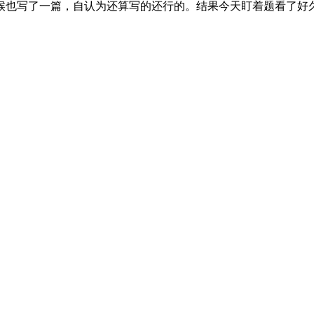
候也写了一篇，自认为还算写的还行的。结果今天盯着题看了好