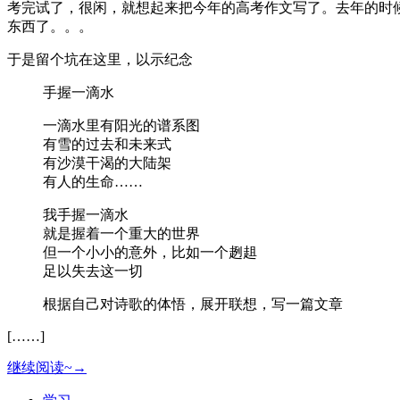
考完试了，很闲，就想起来把今年的高考作文写了。去年的时
东西了。。。
于是留个坑在这里，以示纪念
手握一滴水
一滴水里有阳光的谱系图
有雪的过去和未来式
有沙漠干渴的大陆架
有人的生命……
我手握一滴水
就是握着一个重大的世界
但一个小小的意外，比如一个趔趄
足以失去这一切
根据自己对诗歌的体悟，展开联想，写一篇文章
[……]
继续阅读~→