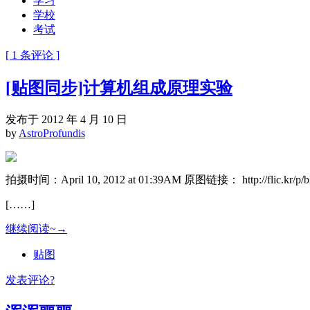
学习
学校
考试
[ 1 条评论 ]
[贴图同步]计算机组成原理实验
发布于 2012 年 4 月 10 日
by
AstroProfundis
拍摄时间：April 10, 2012 at 01:39AM 原图链接： http://flic.kr/p/b
[……]
继续阅读~→
贴图
发表评论?