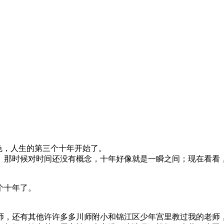
鲜黄色，人生的第三个十年开始了。
那时候对时间还没有概念，十年好像就是一瞬之间；现在看看，从
个十年了。
师，还有其他许许多多川师附小和锦江区少年宫里教过我的老师