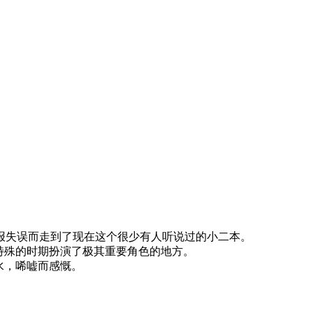
填报失误而走到了现在这个很少有人听说过的小二本。
最特殊的时期扮演了极其重要角色的地方。
水，唏嘘而感慨。