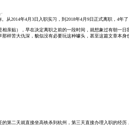
╭
从2014年4月3日入职实习，到2018年4月9日正式离职，4年
是相亲贴），早在决定离职之前的一段时间，就想象过有朝一日
学那样苦大仇深，貌似没有必要玩这种噱头，甚至这篇文章本身
证的第二天就直接坐高铁杀到杭州，第三天直接办理入职的经历