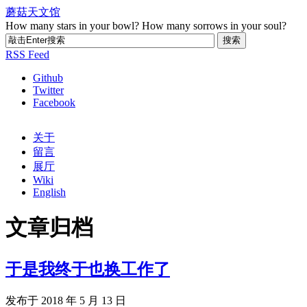
蘑菇天文馆
How many stars in your bowl? How many sorrows in your soul?
RSS Feed
Github
Twitter
Facebook
关于
留言
展厅
Wiki
English
文章归档
于是我终于也换工作了
发布于 2018 年 5 月 13 日