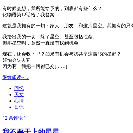
有时候会想，我所能给予的，到底都有些什么？
化物语第12话给了我答案
这就是我拥有的一切：家人，朋友，和这片星空。我拥有的只
我给出我的一切，除了星空。甚至包括性命。
但那星空啊，竟然一直没有找到机会
现在，还会收下吗？如果有机会与我共享这浩渺的星野？
好怕会失去它
因为啊，我把一切都已交[……]
继续阅读~→
回忆
天文
心情
日记
[ 2 条评论 ]
我不要天上的星星