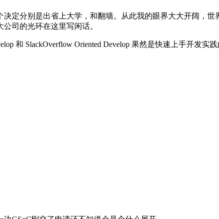
个决定分别是出省上大学，和翻墙。从此我的眼界大大开阔，世
大公司的光环在这里写闲话。
lop 和 SlackOverflow Oriented Develop 果然是