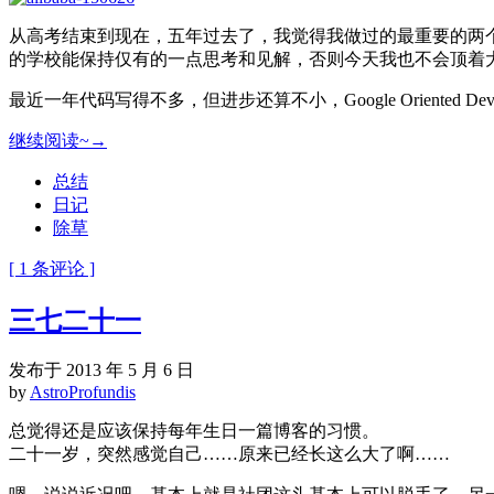
从高考结束到现在，五年过去了，我觉得我做过的最重要的两
的学校能保持仅有的一点思考和见解，否则今天我也不会顶着
最近一年代码写得不多，但进步还算不小，Google Oriented Deve
继续阅读~→
总结
日记
除草
[ 1 条评论 ]
三七二十一
发布于 2013 年 5 月 6 日
by
AstroProfundis
总觉得还是应该保持每年生日一篇博客的习惯。
二十一岁，突然感觉自己……原来已经长这么大了啊……