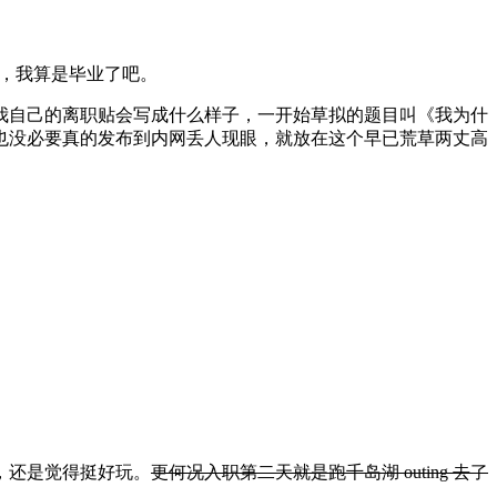
了，我算是毕业了吧。
我自己的离职贴会写成什么样子，一开始草拟的题目叫《我为什
也没必要真的发布到内网丢人现眼，就放在这个早已荒草两丈高
，还是觉得挺好玩。
更何况入职第二天就是跑千岛湖 outing 去了