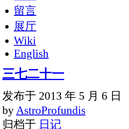
留言
展厅
Wiki
English
三七二十一
发布于 2013 年 5 月 6 日
by
AstroProfundis
归档于
日记