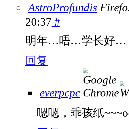
AstroProfundis
20:37
#
明年…唔…学长好…
回复
everpcpc
嗯嗯，乖孩纸~~~o(≧