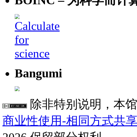
BOINC – 为科学而计
Bangumi
除非特别说明，本馆
商业性使用-相同方式共享 4