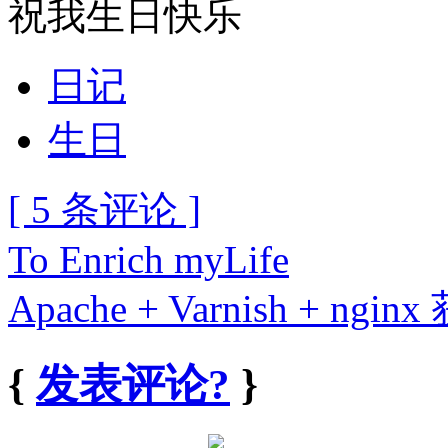
祝我生日快乐
日记
生日
[ 5 条评论 ]
To Enrich myLife
Apache + Varnish + n
{
发表评论?
}