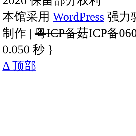
2026 保留部分权利
本馆采用
WordPress
强力驱
制作 |
粤ICP备
菇ICP备060
0.050 秒 }
Δ 顶部