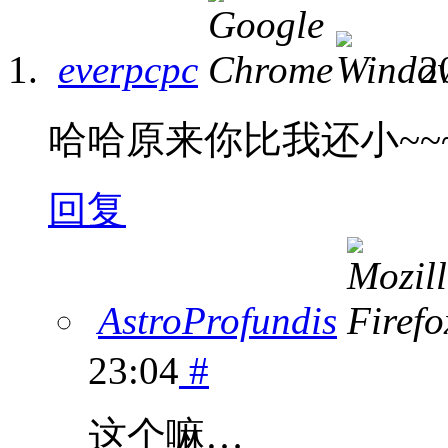
everpcpc
2
哈哈原来你比我还小~~
回复
AstroProfundis
23:04
#
这个嘛…