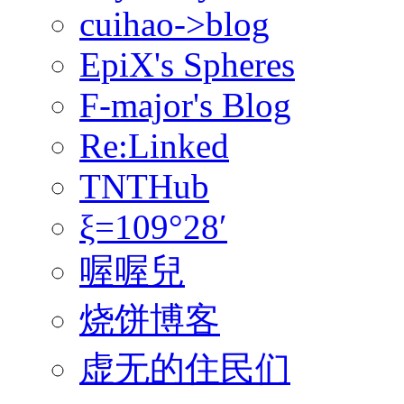
cuihao->blog
EpiX's Spheres
F-major's Blog
Re:Linked
TNTHub
ξ=109°28′
喔喔兒
烧饼博客
虚无的住民们