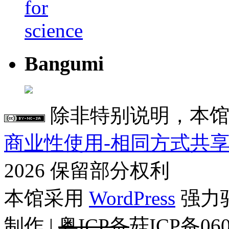
Bangumi
除非特别说明，本馆
商业性使用-相同方式共享 4
2026 保留部分权利
本馆采用
WordPress
强力驱
制作 |
粤ICP备
菇ICP备060