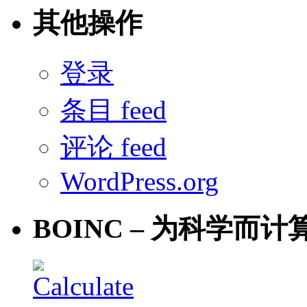
其他操作
登录
条目 feed
评论 feed
WordPress.org
BOINC – 为科学而计