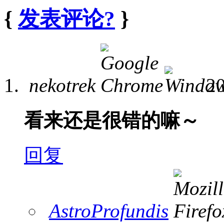
{
发表评论?
}
nekotrek
2
看来还是很错的嘛～
回复
AstroProfundis