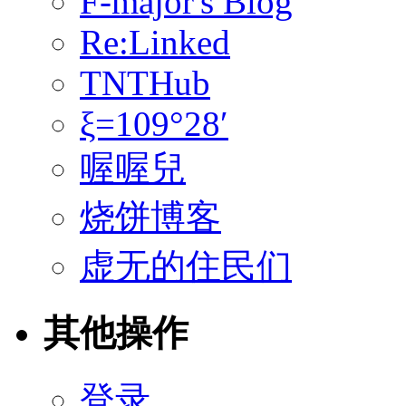
F-major's Blog
Re:Linked
TNTHub
ξ=109°28′
喔喔兒
烧饼博客
虚无的住民们
其他操作
登录