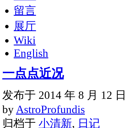
留言
展厅
Wiki
English
一点点近况
发布于 2014 年 8 月 12 日
by
AstroProfundis
归档于
小清新
,
日记