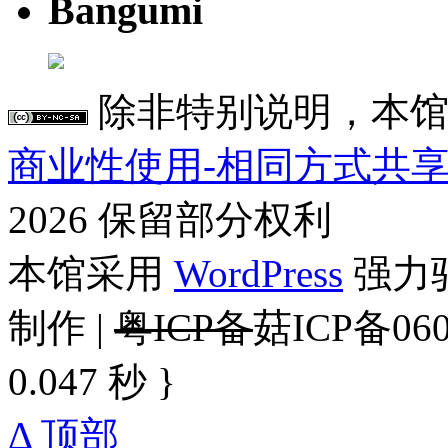
Bangumi
除非特别说明，本馆
商业性使用-相同方式共享 4
2026 保留部分权利
本馆采用
WordPress
强力驱
制作 |
粤ICP备
菇ICP备060
0.047 秒 }
Δ 顶部