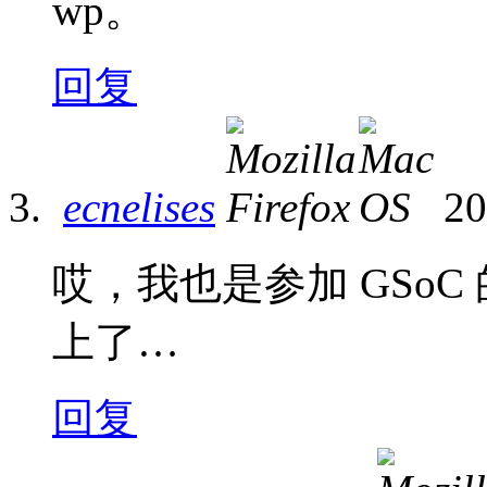
wp。
回复
ecnelises
20
哎，我也是参加 GSo
上了…
回复