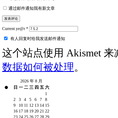
通过邮件通知我有新文章
Current ye@r
*
有人回复时给我发送邮件通知
这个站点使用 Akismet
数据如何被处理
。
2026 年 8 月
日
一
二
三
四
五
六
1
2
3
4
5
6
7
8
9
10
11
12
13
14
15
16
17
18
19
20
21
22
23
24
25
26
27
28
29