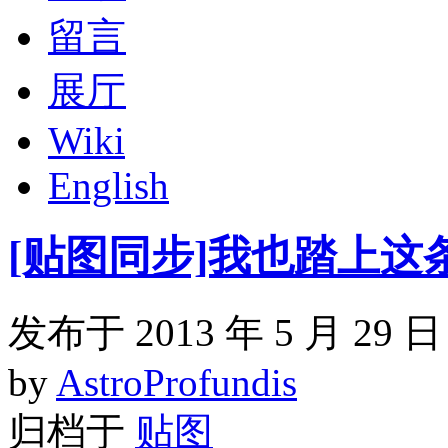
留言
展厅
Wiki
English
[贴图同步]我也踏上这
发布于 2013 年 5 月 29 日
by
AstroProfundis
归档于
贴图