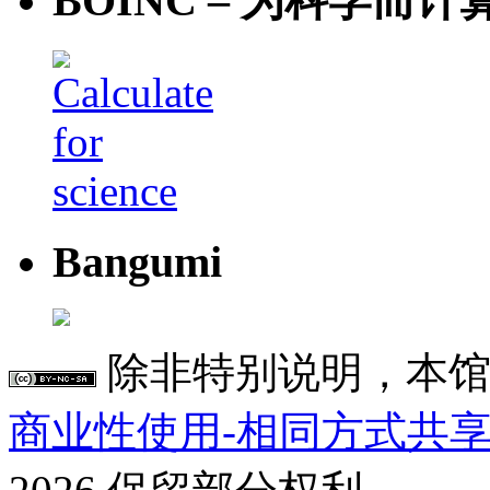
BOINC – 为科学而计
Bangumi
除非特别说明，本馆
商业性使用-相同方式共享 4