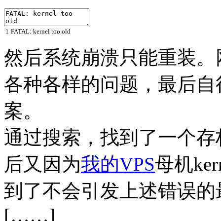
1
FATAL: kernel too old
然后系统崩溃只能重装。
各种各样的问题，最后自
案。
通过搜索，找到了一个存档
后又因为
我的VPS
母机ke
到了不会引发上述错误的
[……]