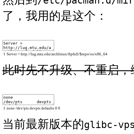
/etc/pacman.d/mir
了，我用的是这个：
1
Server
=
http
:
//lug.mtu.edu/archlinux/ftpfull/$repo/os/x86_64
此时先不升级、不重启，
1
none /dev/pts devpts defaults 0 0
当前最新版本的
glibc-vp