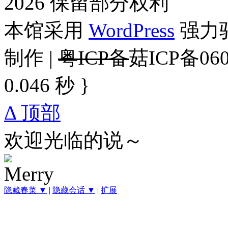
2026 保留部分权利
本馆采用
WordPress
强力驱
制作 |
粤ICP备
菇ICP备060
0.046 秒 }
Δ 顶部
欢迎光临的说～
隐藏春菜 ▼
|
隐藏会话 ▼
|
扩展