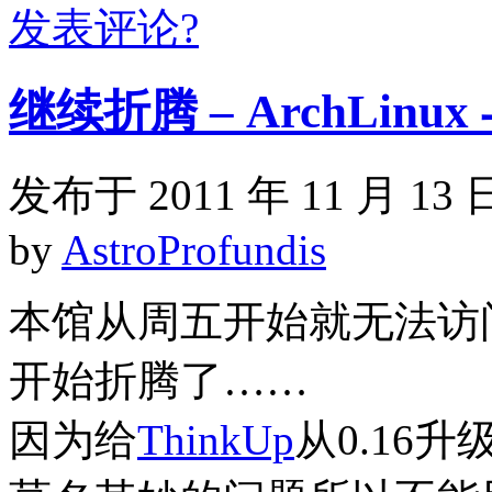
发表评论?
继续折腾 – ArchLinux 与 
发布于 2011 年 11 月 13 
by
AstroProfundis
本馆从周五开始就无法访
开始折腾了……
因为给
ThinkUp
从0.16