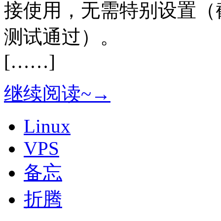
接使用，无需特别设置（
测试通过）。
[……]
继续阅读~→
Linux
VPS
备忘
折腾