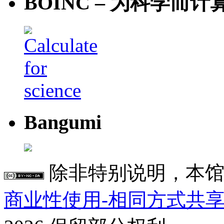
BOINC – 为科学而计
Bangumi
除非特别说明，本馆
商业性使用-相同方式共享 4