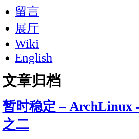
留言
展厅
Wiki
English
文章归档
暂时稳定 – ArchLinux 与 
之二