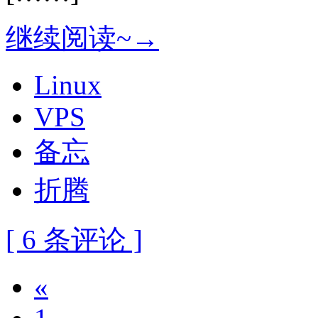
继续阅读~→
Linux
VPS
备忘
折腾
[ 6 条评论 ]
«