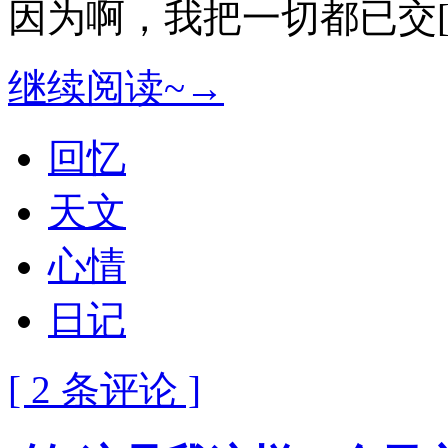
因为啊，我把一切都已交[
继续阅读~→
回忆
天文
心情
日记
[ 2 条评论 ]