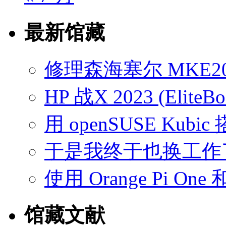
最新馆藏
修理森海塞尔 MKE2
HP 战X 2023 (EliteB
用 openSUSE Kubic
于是我终于也换工作
使用 Orange Pi On
馆藏文献