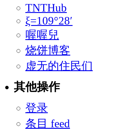
TNTHub
ξ=109°28′
喔喔兒
烧饼博客
虚无的住民们
其他操作
登录
条目 feed