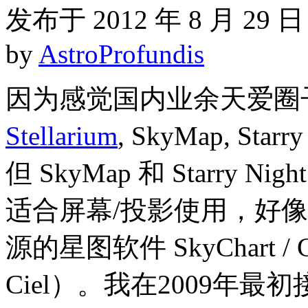
发布于 2012 年 8 月 29 日
by
AstroProfundis
因为感觉国内业余天爱圈
Stellarium
, SkyMap, S
但 SkyMap 和 Starry Ni
适合屏幕/投影使用，好
源的星图软件 SkyChart / C
Ciel）。我在2009年