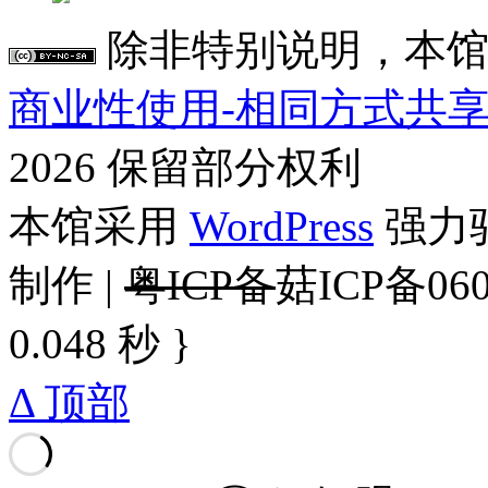
除非特别说明，本馆
商业性使用-相同方式共享 4
2026 保留部分权利
本馆采用
WordPress
强力驱
制作 |
粤ICP备
菇ICP备060
0.048 秒 }
Δ 顶部