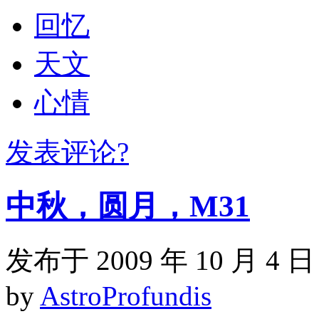
回忆
天文
心情
发表评论?
中秋，圆月，M31
发布于 2009 年 10 月 4 日
by
AstroProfundis