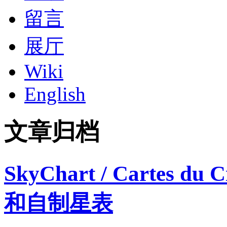
留言
展厅
Wiki
English
文章归档
SkyChart / Cartes 
和自制星表