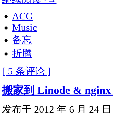
ACG
Music
备忘
折腾
[ 5 条评论 ]
搬家到 Linode & ngi
发布于 2012 年 6 月 24 日