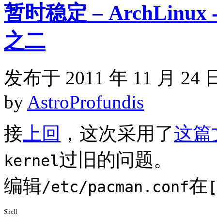
暂时稳定 – ArchLinux 与 
之二
发布于 2011 年 11 月 24 
by
AstroProfundis
接
上回
，这次采用了
这篇
过旧的问题。
kernel
编辑
在
/etc/pacman.conf
[
Shell