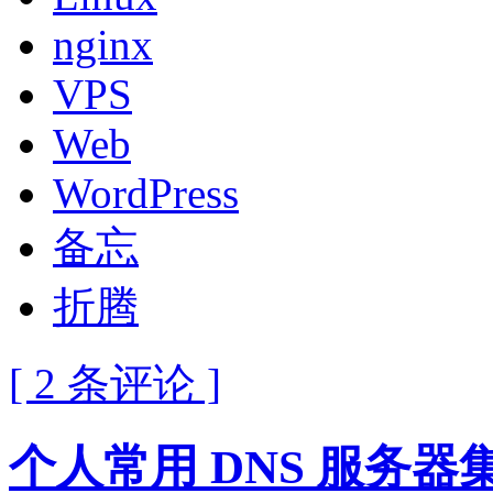
nginx
VPS
Web
WordPress
备忘
折腾
[ 2 条评论 ]
个人常用 DNS 服务器