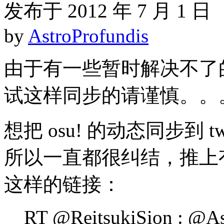
发布于 2012 年 7 月 1 日
by
AstroProfundis
由于有一些暂时解决不了
试这样同步的请谨慎。。
想把 osu! 的动态同步到 t
所以一直都很纠结，推上
这样的链接：
RT @ReitsukiSion : @As