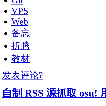
Git
VPS
Web
备忘
折腾
教材
发表评论?
自制 RSS 源抓取 osu