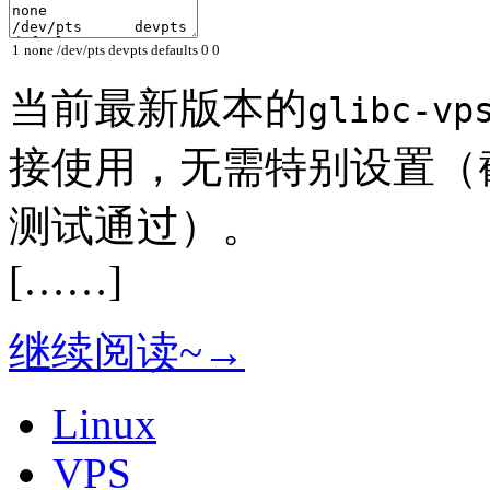
1
none /dev/pts devpts defaults 0 0
当前最新版本的
glibc-vp
接使用，无需特别设置（
测试通过）。
[……]
继续阅读~→
Linux
VPS