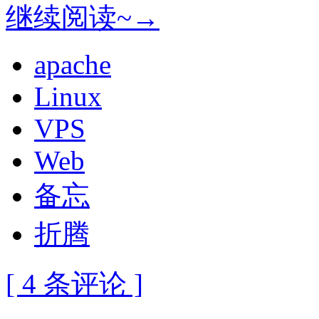
继续阅读~→
apache
Linux
VPS
Web
备忘
折腾
[ 4 条评论 ]