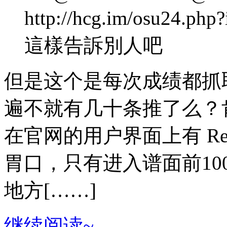
http://hcg.im/osu24
這樣告訴別人吧
但是这个是每次成绩都抓
遍不就有几十条推了么？
在官网的用户界面上有 Recen
胃口，只有进入谱面前1
地方[……]
继续阅读~→