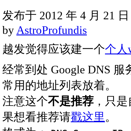
发布于 2012 年 4 月 21 日
by
AstroProfundis
越发觉得应该建一个
个人w
经常到处 Google DN
常用的地址列表放着。
注意这个
不是推荐
，只是
果想看推荐请
戳这里
。