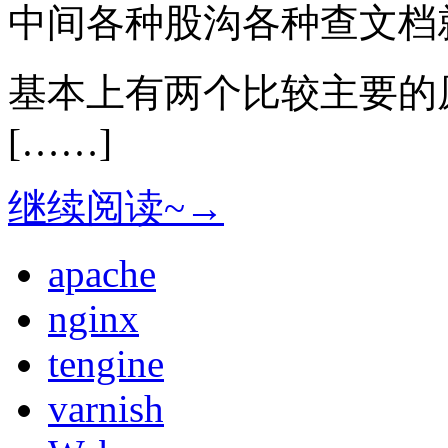
中间各种股沟各种查文档就
基本上有两个比较主要的
[……]
继续阅读~→
apache
nginx
tengine
varnish