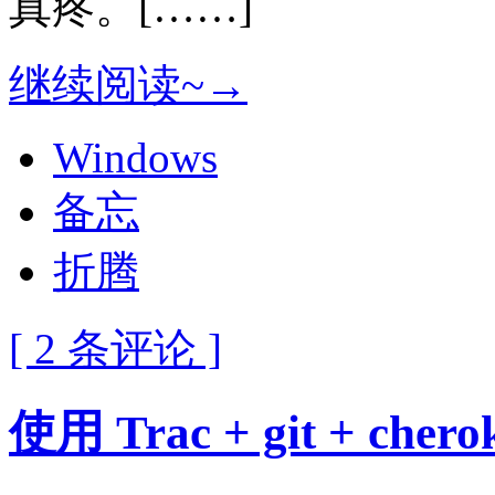
真疼。[……]
继续阅读~→
Windows
备忘
折腾
[ 2 条评论 ]
使用 Trac + git + c