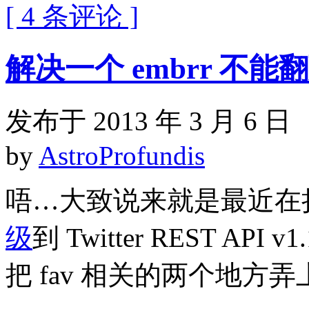
[ 4 条评论 ]
解决一个 embrr 不能
发布于 2013 年 3 月 6 日
by
AstroProfundis
唔…大致说来就是最近在
级
到 Twitter REST A
把 fav 相关的两个地方