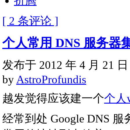
折腾
[ 2 条评论 ]
个人常用 DNS 服务器
发布于 2012 年 4 月 21 日
by
AstroProfundis
越发觉得应该建一个
个人w
经常到处 Google DN