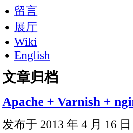
留言
展厅
Wiki
English
文章归档
Apache + Varnish 
发布于 2013 年 4 月 16 日