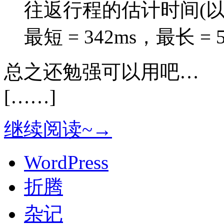
往返行程的估计时间(以
最短 = 342ms，最长 = 
总之还勉强可以用吧…
[……]
继续阅读~→
WordPress
折腾
杂记