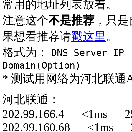
常用的地址列表放着。
注意这个
不是推荐
，只是
果想看推荐请
戳这里
。
格式为：
DNS Server I
Domain(Option)
* 测试用网络为河北联通A
河北联通：
202.99.166.4 <1ms 25
202.99.160.68 <1ms 2