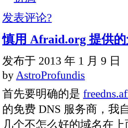
发表评论?
慎用 Afraid.org 提供
发布于 2013 年 1 月 9 日
by
AstroProfundis
首先要明确的是
freedns.af
的免费 DNS 服务商，
几个不怎么好的域名在上