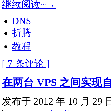
继续阅读~→
DNS
折腾
教程
[ 7 条评论 ]
在两台 VPS 之间实
发布于 2012 年 10 月 29 