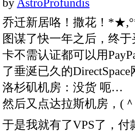
by
AstroProfundis
乔迁新居咯！撒花！*★,°*:.
图谋了快一年之后，终于买
卡不需认证都可以用Pay
了垂涎已久的DirectSpa
洛杉矶机房：没货 呃…
然后又点达拉斯机房，(＾
于是我就有了VPS了，