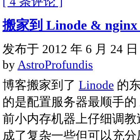
[ 4 条评论 ]
搬家到 Linode & ngi
发布于 2012 年 6 月 24 日
by
AstroProfundis
博客搬家到了
Linode
的东
的是配置服务器最顺手的 Ar
前小内存机器上仔细调教
成了复杂一些但可以充分