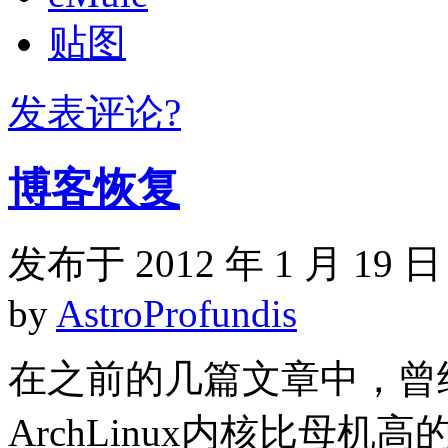
贴图
发表评论?
博客恢复
发布于 2012 年 1 月 19 日
by
AstroProfundis
在之前的几篇文章中，曾经提到
ArchLinux内核比母