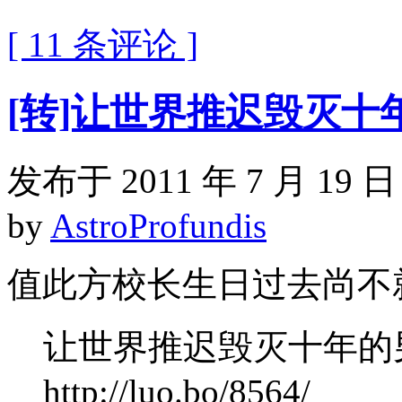
[ 11 条评论 ]
[转]让世界推迟毁灭十
发布于 2011 年 7 月 19 日
by
AstroProfundis
值此方校长生日过去尚不
让世界推迟毁灭十年的
http://luo.bo/8564/