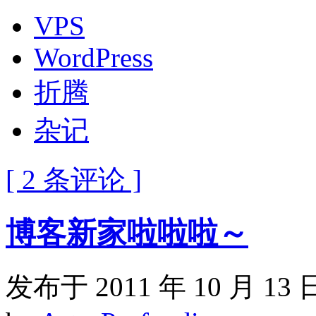
VPS
WordPress
折腾
杂记
[ 2 条评论 ]
博客新家啦啦啦～
发布于 2011 年 10 月 13 