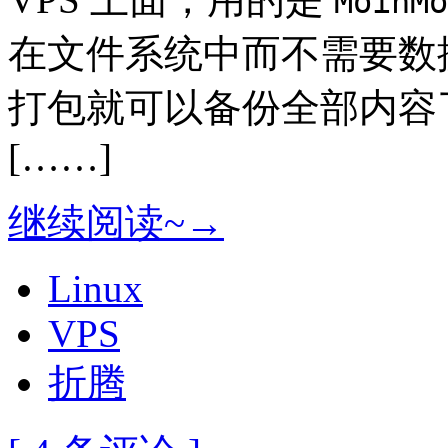
MoinMo
在文件系统中而不需要数据
打包就可以备份全部内容
[……]
继续阅读~→
Linux
VPS
折腾